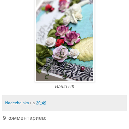
Ваша НК
Nadezhdinka
на
20:49
9 комментариев: