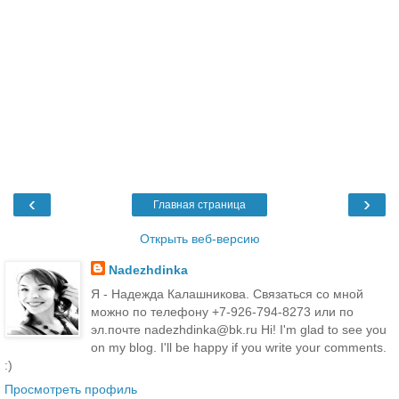
‹
›
Главная страница
Открыть веб-версию
Nadezhdinka
Я - Надежда Калашникова. Связаться со мной
можно по телефону +7-926-794-8273 или по
эл.почте nadezhdinka@bk.ru Hi! I'm glad to see you
on my blog. I'll be happy if you write your comments.
:)
Просмотреть профиль