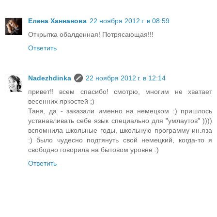
Елена Ханнанова
22 ноября 2012 г. в 08:59
Открытка обалденная! Потрясающая!!!
Ответить
Nadezhdinka
22 ноября 2012 г. в 12:14
привет!! всем спасибо! смотрю, многим не хватает
весенних яркостей ;)
Таня, да - заказали именно на немецком :) пришлось
устанавливать себе язык специально для "умлаутов" ))))
вспомнила школьные годы, школьную программу ин.яза
:) было чудесно подтянуть свой немецкий, когда-то я
свободно говорила на бытовом уровне :)
Ответить