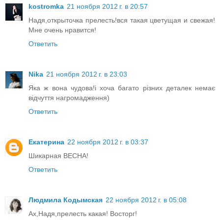
kostromka
21 ноября 2012 г. в 20:57
Надя,открыточка прелесть!вся такая цветущая и свежая!
Мне очень нравится!
Ответить
Nika
21 ноября 2012 г. в 23:03
Яка ж вона чудова!і хоча багато різних деталек немає
відчуття нагромадження)
Ответить
Екатерина
22 ноября 2012 г. в 03:37
Шикарная ВЕСНА!
Ответить
Людмила Кодымская
22 ноября 2012 г. в 05:08
Ах,Надя,прелесть какая! Восторг!